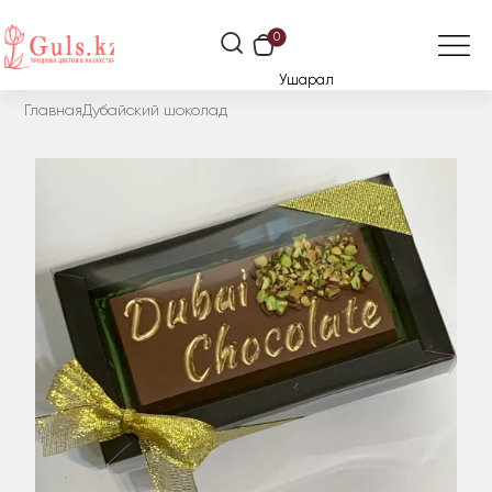
0
Ушарал
Главная
Дубайский шоколад