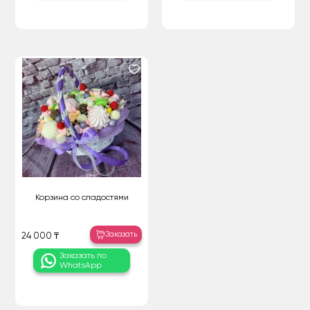
Корзина со сладостями
Заказать
24 000 ₸
Заказать по
WhatsApp