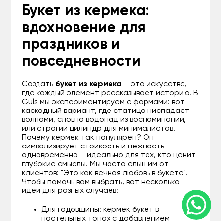
Букет из кермека:
вдохновение для
праздников и
повседневности
Создать
букет из кермека
– это искусство,
где каждый элемент рассказывает историю. В
Guls мы экспериментируем с формами: вот
каскадный вариант, где статица ниспадает
волнами, словно водопад из воспоминаний,
или строгий цилиндр для минималистов.
Почему кермек так популярен? Он
символизирует стойкость и нежность
одновременно – идеально для тех, кто ценит
глубокие смыслы. Мы часто слышим от
клиентов: "Это как вечная любовь в букете".
Чтобы помочь вам выбрать, вот несколько
идей для разных случаев:
Для годовщины: кермек букет в
пастельных тонах с добавлением