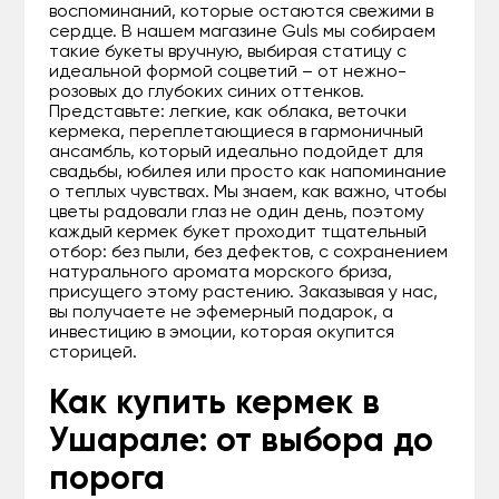
воспоминаний, которые остаются свежими в
сердце. В нашем магазине Guls мы собираем
такие букеты вручную, выбирая статицу с
идеальной формой соцветий – от нежно-
розовых до глубоких синих оттенков.
Представьте: легкие, как облака, веточки
кермека, переплетающиеся в гармоничный
ансамбль, который идеально подойдет для
свадьбы, юбилея или просто как напоминание
о теплых чувствах. Мы знаем, как важно, чтобы
цветы радовали глаз не один день, поэтому
каждый кермек букет проходит тщательный
отбор: без пыли, без дефектов, с сохранением
натурального аромата морского бриза,
присущего этому растению. Заказывая у нас,
вы получаете не эфемерный подарок, а
инвестицию в эмоции, которая окупится
сторицей.
Как купить кермек в
Ушарале: от выбора до
порога