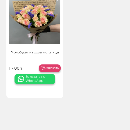
Монобукет из розы и статицы
Заказать
11 400 ₸
Заказать по
WhatsApp