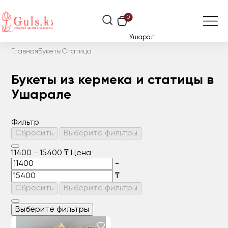
0
Ушарал
Главная
Букеты
Статица
Букеты из кермека и статицы в
Ушарале
Фильтр
Сбросить
Выберите фильтры
11400
-
15400
₸
Цена
-
₸
Сбросить
Выберите фильтры
Выберите фильтры