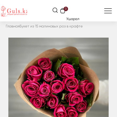
0
Ушарал
Главная
Букет из 15 малиновых роз в крафте