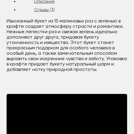
Описание
Отзывы (3)
Изысканный букет из 15 малиновых роз с зеленью в
крафте создает атмосферу страсти и романтики.
Нежные лепестки роз и свежая зелень идеально
дополняют друг друга, придавая букету
утонченность и изящество. Этот букет станет
прекрасным подарком для особого человека в
особый день, а также замечательным способом
выразить свои искренние чувства и заботу. Упаковка
в крафте придает букету натуральный шарм и
добавляет нотку природной простоты.