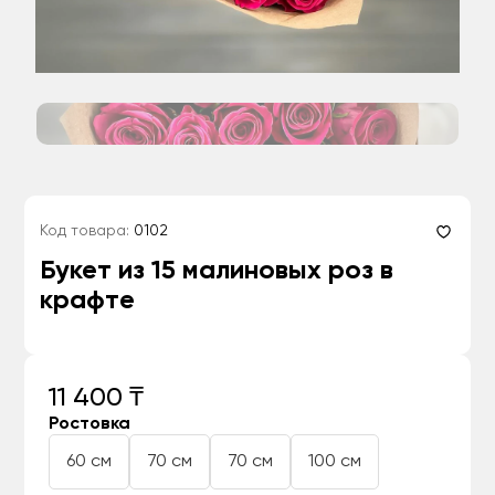
Код товара:
0102
Букет из 15 малиновых роз в
крафте
11 400 ₸
Ростовка
60 см
70 см
70 см
100 см