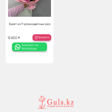
Букет из 11 разноцветных роз
Заказать
12 600 ₸
Заказать по
WhatsApp