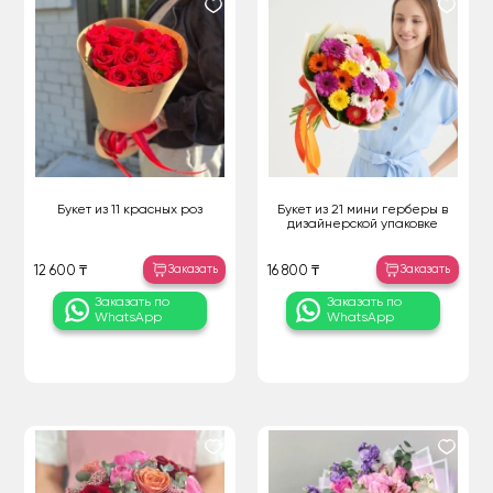
Букет из 11 красных роз
Букет из 21 мини герберы в
дизайнерской упаковке
Заказать
Заказать
12 600 ₸
16 800 ₸
Заказать по
Заказать по
WhatsApp
WhatsApp