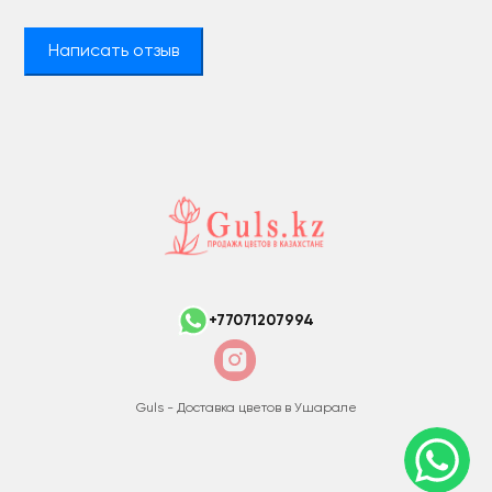
Написать отзыв
+77071207994
Guls - Доставка цветов в Ушарале