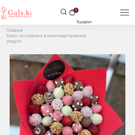
0
Ушарал
Главная
Букет из клубники в шоколаде Красная
радуга