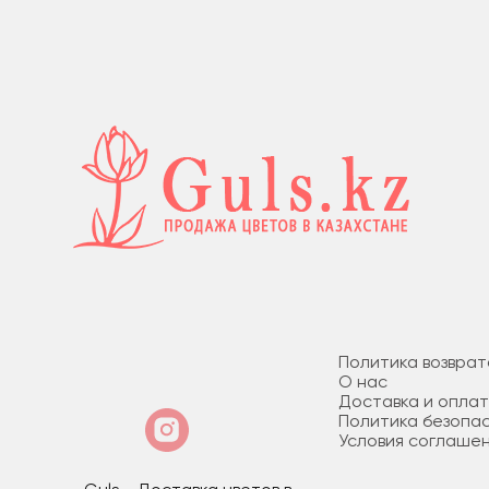
Политика возврат
О нас
Доставка и опла
Политика безопа
Условия соглаше