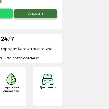
₸
о
Заказать
 24/7
 городам Казахстана за час
а — по согласованию.
Гарантия
Доставка
свежести