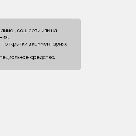
мме , соц. сети или на
ния.
ст открытки в комментариях
 специальное средство.