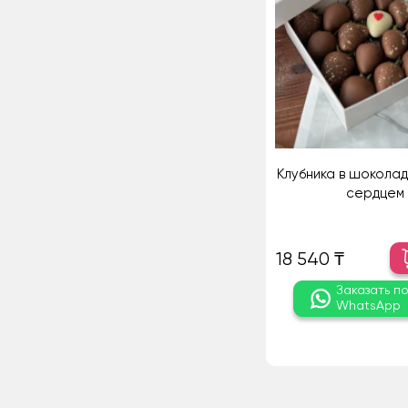
Клубника в шоколад
сердцем
18 540 ₸
Заказать п
WhatsApp