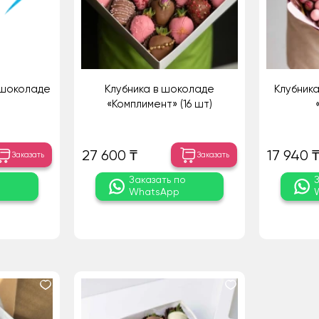
 шоколаде
Клубника в шоколаде
Клубник
«Комплимент» (16 шт)
27 600 ₸
17 940 
Заказать
Заказать
о
Заказать по
WhatsApp