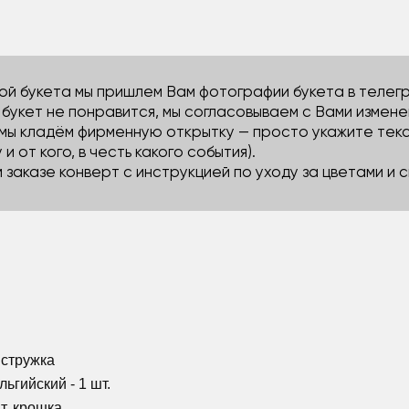
й букета мы пришлем Вам фотографии букета в телегра
м букет не понравится, мы согласовываем с Вами измене
 мы кладём фирменную открытку — просто укажите тек
 и от кого, в честь какого события).
м заказе конверт с инструкцией по уходу за цветами и
 стружка
ьгийский - 1 шт.
т. крошка