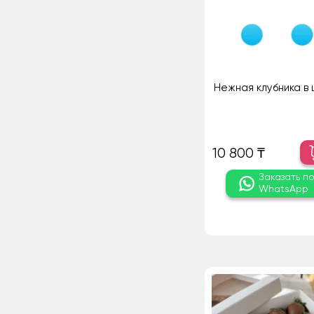
Нежная клубника в
10 800 ₸
Заказать п
WhatsApp