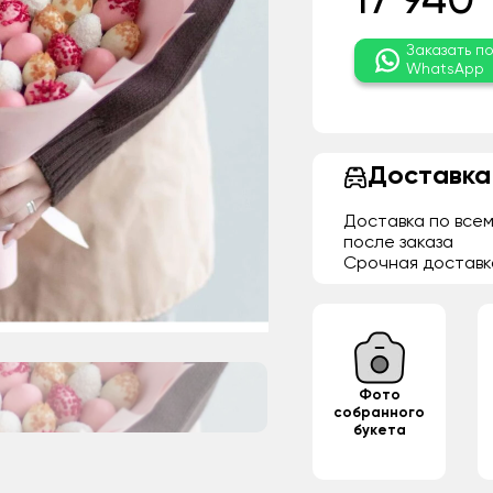
17 940 
Заказать п
WhatsApp
Доставка
Доставка по всем
после заказа
Срочная доставк
Фото
собранного
букета