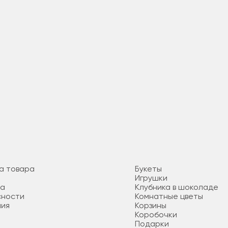
а товара
Букеты
Игрушки
та
Клубника в шоколаде
сности
Комнатные цветы
ния
Корзины
Коробочки
Подарки