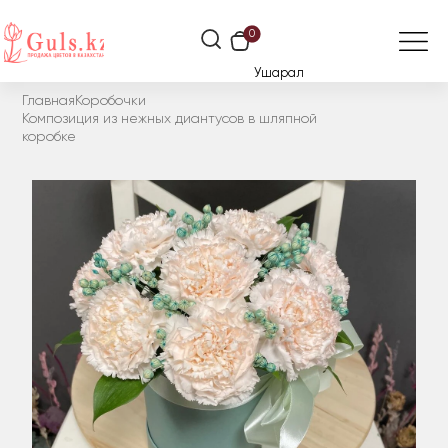
0
Ушарал
Главная
Коробочки
Композиция из нежных диантусов в шляпной
коробке