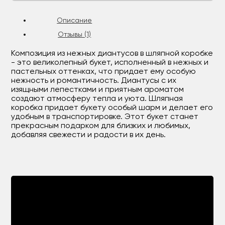
Описание
Отзывы (1)
Композиция из нежных диантусов в шляпной коробке
- это великолепный букет, исполненный в нежных и
пастельных оттенках, что придает ему особую
нежность и романтичность. Диантусы с их
изящными лепестками и приятным ароматом
создают атмосферу тепла и уюта. Шляпная
коробка придает букету особый шарм и делает его
удобным в транспортировке. Этот букет станет
прекрасным подарком для близких и любимых,
добавляя свежести и радости в их день.