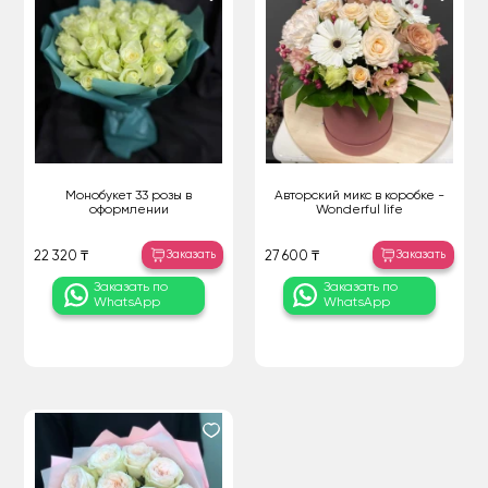
Монобукет 33 розы в
Авторский микс в коробке -
оформлении
Wonderful life
Заказать
Заказать
22 320 ₸
27 600 ₸
Заказать по
Заказать по
WhatsApp
WhatsApp