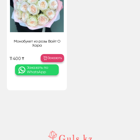
Монобукет из розы Вайт О
Хара
Заказать
11 400 ₸
Заказать по
WhatsApp