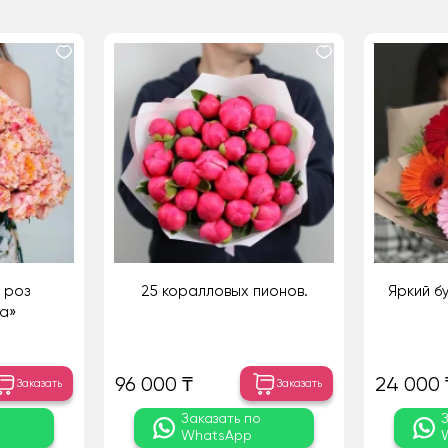
 роз
25 коралловых пионов.
Яркий б
a»
96 000 ₸
24 000 
Заказать
Заказать
о
Заказать по
WhatsApp