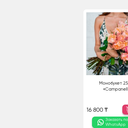
Монобукет 25
«Campanell
16 800 ₸
Заказать п
WhatsApp