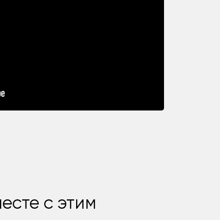
есте с этим