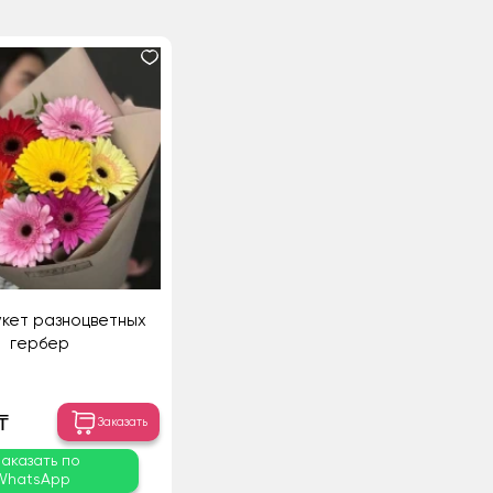
укет разноцветных
гербер
₸
Заказать
Заказать по
WhatsApp