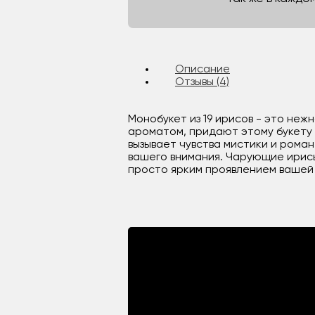
Описание
Отзывы (4)
Монобукет из 19 ирисов - это неж
ароматом, придают этому букету 
вызывает чувства мистики и роман
вашего внимания. Чарующие ирис
просто ярким проявлением вашей 