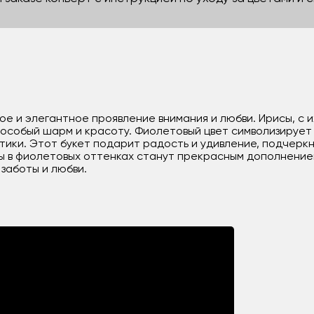
ное и элегантное проявление внимания и любви. Ирисы, с
особый шарм и красоту. Фиолетовый цвет символизирует 
тики. Этот букет подарит радость и удивление, подчерк
ы в фиолетовых оттенках станут прекрасным дополнение
заботы и любви.