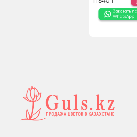
11 640 ₸
Заказать п
WhatsApp