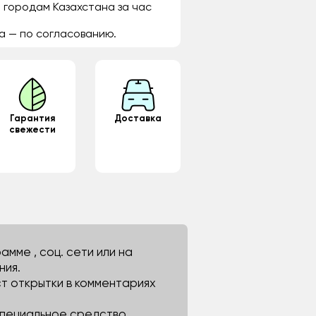
 городам Казахстана за час
а — по согласованию.
Гарантия
Доставка
свежести
мме , соц. сети или на
ния.
ст открытки в комментариях
 специальное средство.