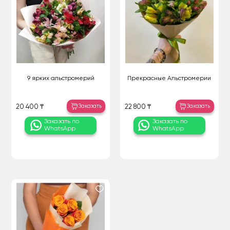
9 ярких альстромерий
Прекрасные Альстромерии
Заказать
Заказать
20 400 ₸
22 800 ₸
Заказать по
Заказать по
WhatsApp
WhatsApp