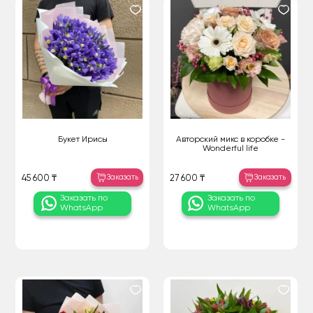
Букет Ирисы
Авторский микс в коробке -
Wonderful life
Заказать
Заказать
45 600 ₸
27 600 ₸
Заказать по
Заказать по
WhatsApp
WhatsApp