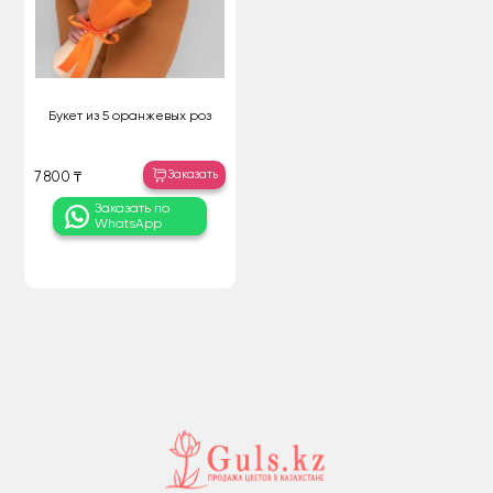
Букет из 5 оранжевых роз
Заказать
7 800 ₸
Заказать по
WhatsApp