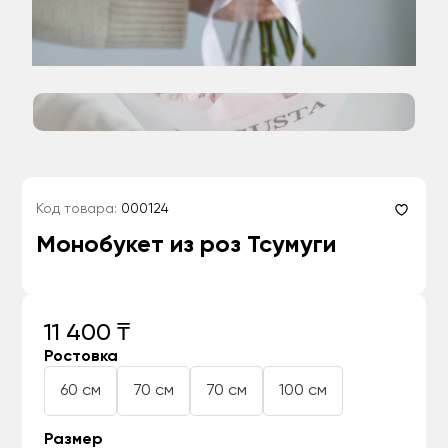
Код товара:
000124
Монобукет из роз Тсумуги
11 400 ₸
Ростовка
60 см
70 см
70 см
100 см
Размер