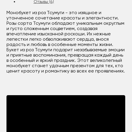
Отзывы (4)
Монобукет из роз Тсумуги - это изящное и
утонченное сочетание красоты и элегантности.
Розы сорта Тсумуги обладают уникальным округлым
и густо сложенным соцветием, создавая
впечатление изысканной роскоши. Их нежные
лепестки легко обволакивают сердца, внося
радость и любовь в особенные моменты жизни.
Букет из роз Тсумуги подарит незабываемые эмоции
и приятные воспоминания, превращая каждый день
в особенный и яркий праздник. Этот великолепный
монобукет станет удачным презентом для тех, кто
ценит красоту и романтику во всех ее проявлениях.