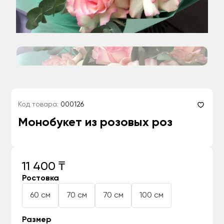
Код товара:
000126
Монобукет из розовых роз
11 400 ₸
Ростовка
60 см
70 см
70 см
100 см
Размер