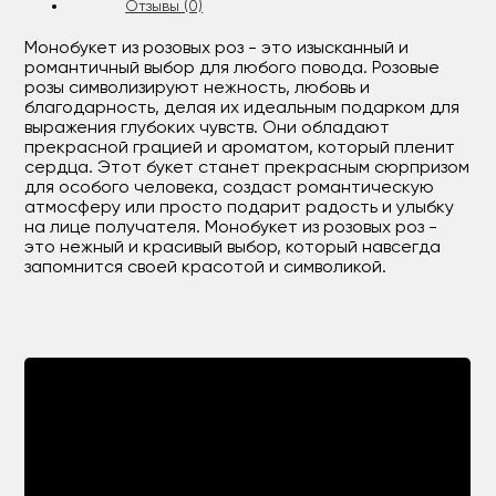
Отзывы (0)
Монобукет из розовых роз - это изысканный и
романтичный выбор для любого повода. Розовые
розы символизируют нежность, любовь и
благодарность, делая их идеальным подарком для
выражения глубоких чувств. Они обладают
прекрасной грацией и ароматом, который пленит
сердца. Этот букет станет прекрасным сюрпризом
для особого человека, создаст романтическую
атмосферу или просто подарит радость и улыбку
на лице получателя. Монобукет из розовых роз -
это нежный и красивый выбор, который навсегда
запомнится своей красотой и символикой.