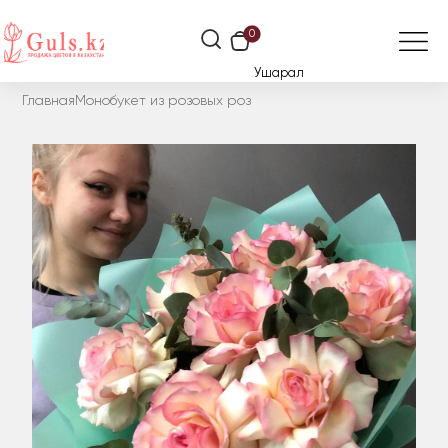
0
Ушарал
Главная
Монобукет из розовых роз