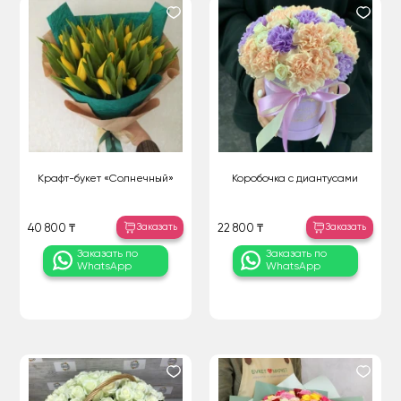
Крафт-букет «Солнечный»
Коробочка с диантусами
Заказать
Заказать
40 800 ₸
22 800 ₸
Заказать по
Заказать по
WhatsApp
WhatsApp