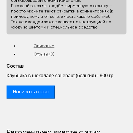
согласовываем с Вами изменения.
В каждый заказ мы кладём фирменную открытку —
просто укажите текст открытки в комментариях (к
примеру, кому и от кого, в честь какого события).
Так же в каждом заказе конверт с инструкцией по
уходу за цветами и специальное средство.
Описание
Отзывы (0)
Состав
Клубника в шоколаде callebaut (бельгия) - 800 гр.
Написать отзыв
Рекомендуем вместе с этим