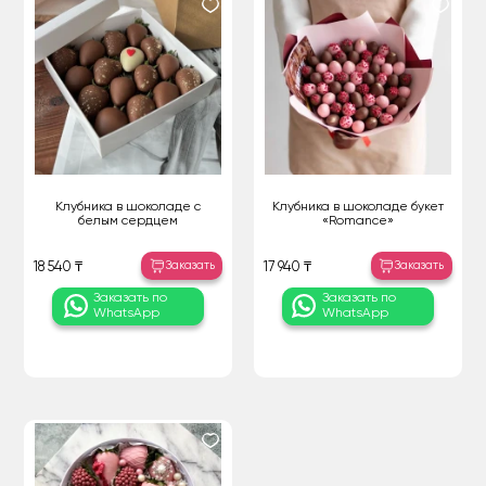
Клубника в шоколаде с
Клубника в шоколаде букет
белым сердцем
«Romance»
Заказать
Заказать
18 540 ₸
17 940 ₸
Заказать по
Заказать по
WhatsApp
WhatsApp