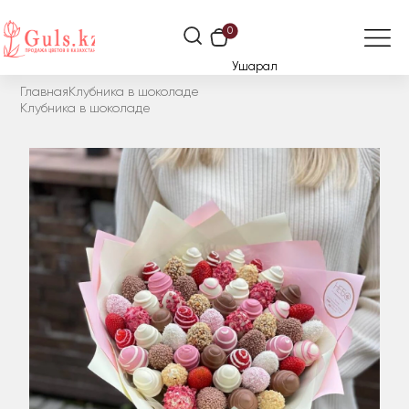
0
Ушарал
Главная
Клубника в шоколаде
Клубника в шоколаде