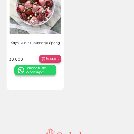
Клубника в шоколаде Spring
Заказать
30 000 ₸
Заказать по
WhatsApp